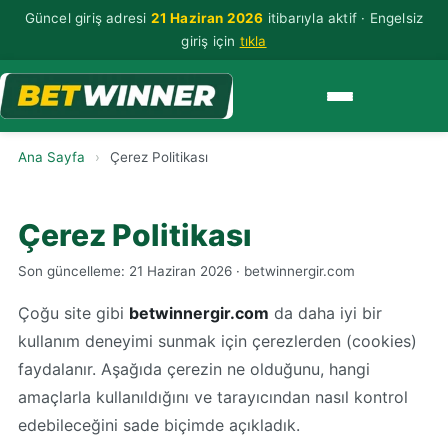
Güncel giriş adresi
21 Haziran 2026
itibarıyla aktif · Engelsiz
giriş için
tıkla
Ana Sayfa
›
Çerez Politikası
Çerez Politikası
Son güncelleme: 21 Haziran 2026 · betwinnergir.com
Çoğu site gibi
betwinnergir.com
da daha iyi bir
kullanım deneyimi sunmak için çerezlerden (cookies)
faydalanır. Aşağıda çerezin ne olduğunu, hangi
amaçlarla kullanıldığını ve tarayıcından nasıl kontrol
edebileceğini sade biçimde açıkladık.