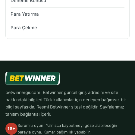
Deneme Bonusu
Para Yatırma
Para Çekme
betwinnergir.com, Betwinner güncel giriş adresini ve site
hakkındaki bilgileri Türk kullanıcılar için derleyen bağımsız bir
bilgi sayfasıdır. Resmi Betwinner sitesi değildir. Sayfalarımız
tanıtım bağlantısı içerir.
Sorumlu oyun. Yalnızca kaybetmeyi göze alabileceğin
18+
parayla oyna. Kumar bağımlılık yapabilir.