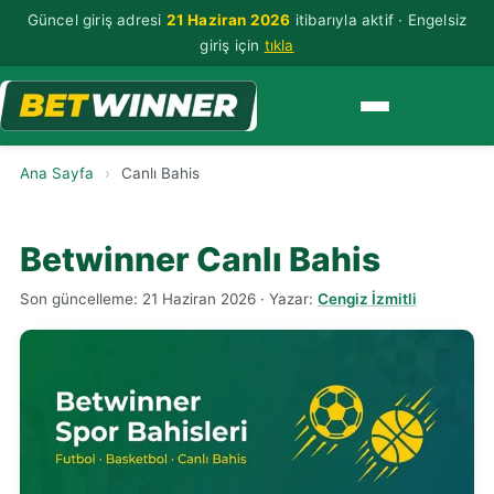
Güncel giriş adresi
21 Haziran 2026
itibarıyla aktif · Engelsiz
giriş için
tıkla
Ana Sayfa
›
Canlı Bahis
Betwinner Canlı Bahis
Son güncelleme: 21 Haziran 2026 · Yazar:
Cengiz İzmitli