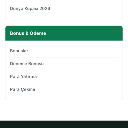
Dünya Kupası 2026
Bonus & Ödeme
Bonuslar
Deneme Bonusu
Para Yatırma
Para Çekme