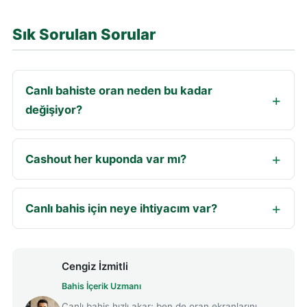
Sık Sorulan Sorular
Canlı bahiste oran neden bu kadar
değişiyor?
Cashout her kuponda var mı?
Canlı bahis için neye ihtiyacım var?
Cengiz İzmitli
Bahis İçerik Uzmanı
Canlı bahis hızlı akar; ben de oran ekranlarını