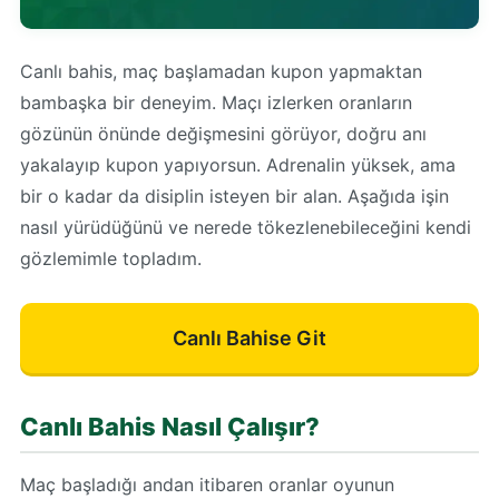
Canlı bahis, maç başlamadan kupon yapmaktan
bambaşka bir deneyim. Maçı izlerken oranların
gözünün önünde değişmesini görüyor, doğru anı
yakalayıp kupon yapıyorsun. Adrenalin yüksek, ama
bir o kadar da disiplin isteyen bir alan. Aşağıda işin
nasıl yürüdüğünü ve nerede tökezlenebileceğini kendi
gözlemimle topladım.
Canlı Bahise Git
Canlı Bahis Nasıl Çalışır?
Maç başladığı andan itibaren oranlar oyunun