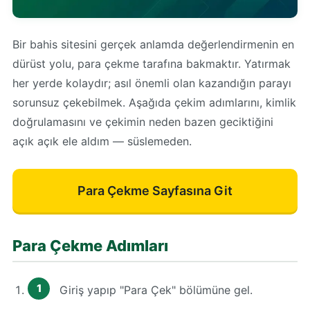
Bir bahis sitesini gerçek anlamda değerlendirmenin en
dürüst yolu, para çekme tarafına bakmaktır. Yatırmak
her yerde kolaydır; asıl önemli olan kazandığın parayı
sorunsuz çekebilmek. Aşağıda çekim adımlarını, kimlik
doğrulamasını ve çekimin neden bazen geciktiğini
açık açık ele aldım — süslemeden.
Para Çekme Sayfasına Git
Para Çekme Adımları
Giriş yapıp "Para Çek" bölümüne gel.