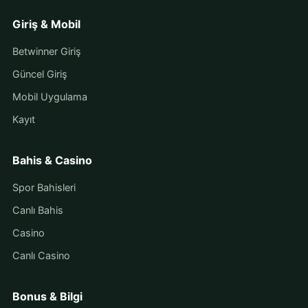
Giriş & Mobil
Betwinner Giriş
Güncel Giriş
Mobil Uygulama
Kayıt
Bahis & Casino
Spor Bahisleri
Canlı Bahis
Casino
Canlı Casino
Bonus & Bilgi