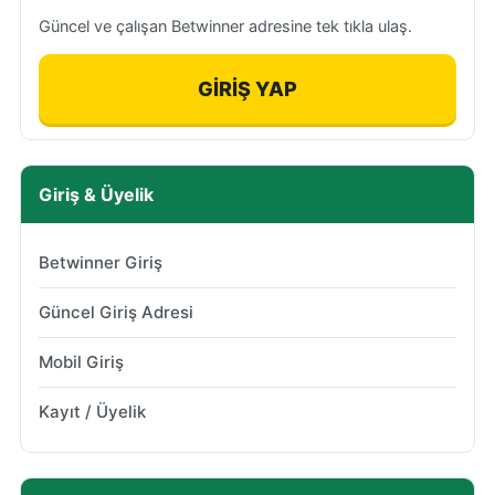
Güncel ve çalışan Betwinner adresine tek tıkla ulaş.
GİRİŞ YAP
Giriş & Üyelik
Betwinner Giriş
Güncel Giriş Adresi
Mobil Giriş
Kayıt / Üyelik