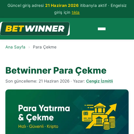
Güncel giriş adresi
21 Haziran 2026
itibarıyla aktif · Engelsiz
giriş için
tıkla
Ana Sayfa
›
Para Çekme
Betwinner Para Çekme
Son güncelleme: 21 Haziran 2026 · Yazar:
Cengiz İzmitli