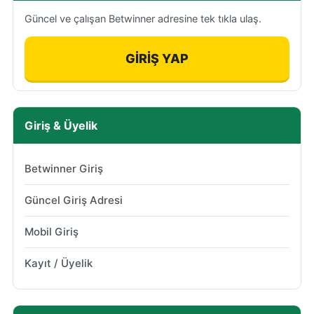
Güncel ve çalışan Betwinner adresine tek tıkla ulaş.
GİRİŞ YAP
Giriş & Üyelik
Betwinner Giriş
Güncel Giriş Adresi
Mobil Giriş
Kayıt / Üyelik