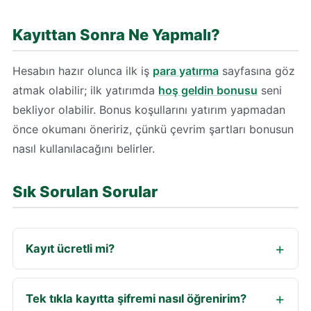
Kayıttan Sonra Ne Yapmalı?
Hesabın hazır olunca ilk iş
para yatırma
sayfasına göz
atmak olabilir; ilk yatırımda
hoş geldin bonusu
seni
bekliyor olabilir. Bonus koşullarını yatırım yapmadan
önce okumanı öneririz, çünkü çevrim şartları bonusun
nasıl kullanılacağını belirler.
Sık Sorulan Sorular
Kayıt ücretli mi?
Tek tıkla kayıtta şifremi nasıl öğrenirim?