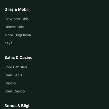
Giriş & Mobil
Betwinner Giriş
Güncel Giriş
Mobil Uygulama
Kayıt
Bahis & Casino
Spor Bahisleri
Canlı Bahis
Casino
Canlı Casino
Bonus & Bilgi