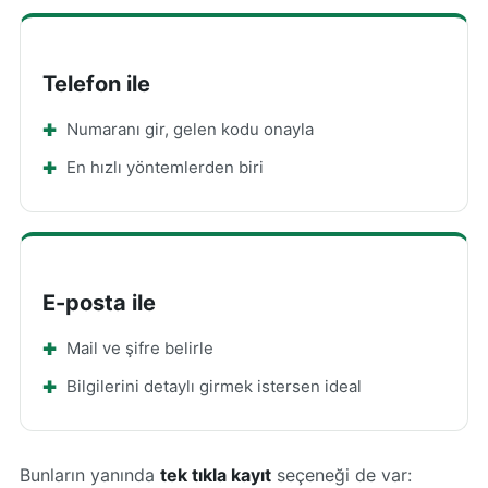
Telefon ile
Numaranı gir, gelen kodu onayla
En hızlı yöntemlerden biri
E-posta ile
Mail ve şifre belirle
Bilgilerini detaylı girmek istersen ideal
Bunların yanında
tek tıkla kayıt
seçeneği de var: