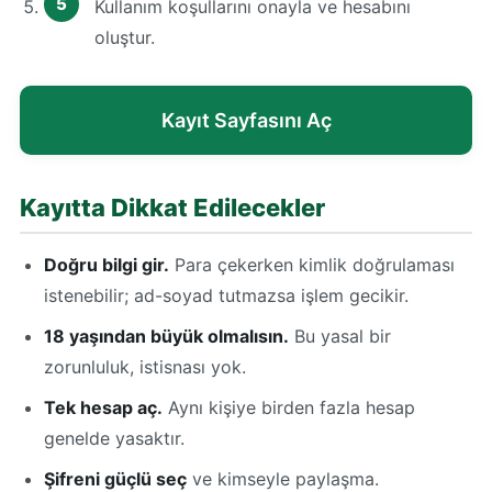
Kullanım koşullarını onayla ve hesabını
oluştur.
Kayıt Sayfasını Aç
Kayıtta Dikkat Edilecekler
Doğru bilgi gir.
Para çekerken kimlik doğrulaması
istenebilir; ad-soyad tutmazsa işlem gecikir.
18 yaşından büyük olmalısın.
Bu yasal bir
zorunluluk, istisnası yok.
Tek hesap aç.
Aynı kişiye birden fazla hesap
genelde yasaktır.
Şifreni güçlü seç
ve kimseyle paylaşma.