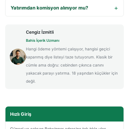
Yatırımdan komisyon alınıyor mu?
Cengiz İzmitli
Bahis İçerik Uzmanı
Hangi ödeme yöntemi çalışıyor, hangisi geçici
kapanmış diye listeyi taze tutuyorum. Klasik bir
cümle ama doğru: cebinden çıkınca canını
yakacak parayı yatırma. 18 yaşından küçükler için
değil.
Hızlı Giriş
Güncel ve çalışan Betwinner adresine tek tıkla ulaş.