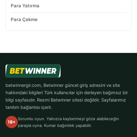
Para Yatırma
Para Çekme
betwinnergir.com, Betwinner güncel giriş adresini ve site
hakkındaki bilgileri Türk kullanıcılar için derleyen bağımsız bir
bilgi sayfasıdır. Resmi Betwinner sitesi değildir. Sayfalarımız
tanıtım bağlantısı içerir.
Sorumlu oyun. Yalnızca kaybetmeyi göze alabileceğin
18+
parayla oyna. Kumar bağımlılık yapabilir.