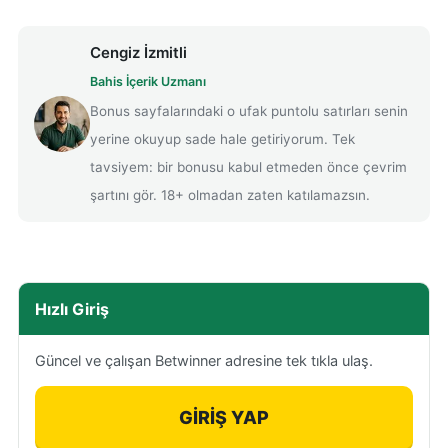
Cengiz İzmitli
Bahis İçerik Uzmanı
Bonus sayfalarındaki o ufak puntolu satırları senin
yerine okuyup sade hale getiriyorum. Tek
tavsiyem: bir bonusu kabul etmeden önce çevrim
şartını gör. 18+ olmadan zaten katılamazsın.
Hızlı Giriş
Güncel ve çalışan Betwinner adresine tek tıkla ulaş.
GİRİŞ YAP