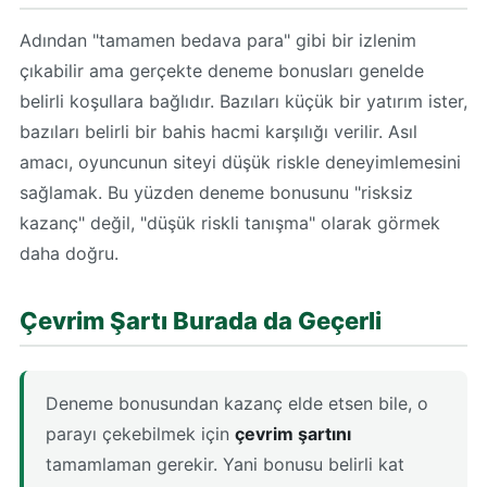
Adından "tamamen bedava para" gibi bir izlenim
çıkabilir ama gerçekte deneme bonusları genelde
belirli koşullara bağlıdır. Bazıları küçük bir yatırım ister,
bazıları belirli bir bahis hacmi karşılığı verilir. Asıl
amacı, oyuncunun siteyi düşük riskle deneyimlemesini
sağlamak. Bu yüzden deneme bonusunu "risksiz
kazanç" değil, "düşük riskli tanışma" olarak görmek
daha doğru.
Çevrim Şartı Burada da Geçerli
Deneme bonusundan kazanç elde etsen bile, o
parayı çekebilmek için
çevrim şartını
tamamlaman gerekir. Yani bonusu belirli kat