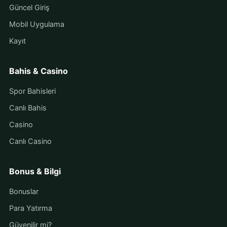
Güncel Giriş
Mobil Uygulama
Kayıt
Bahis & Casino
Spor Bahisleri
Canlı Bahis
Casino
Canlı Casino
Bonus & Bilgi
Bonuslar
Para Yatırma
Güvenilir mi?