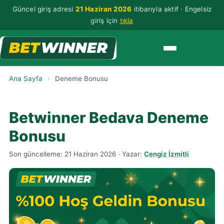
Güncel giriş adresi
21 Haziran 2026
itibarıyla aktif · Engelsiz
giriş için
tıkla
Ana Sayfa
›
Deneme Bonusu
Betwinner Bedava Deneme
Bonusu
Son güncelleme: 21 Haziran 2026 · Yazar:
Cengiz İzmitli