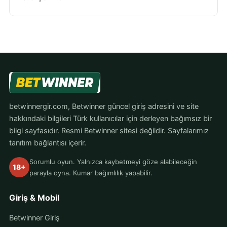
betwinnergir.com, Betwinner güncel giriş adresini ve site
hakkındaki bilgileri Türk kullanıcılar için derleyen bağımsız bir
bilgi sayfasıdır. Resmi Betwinner sitesi değildir. Sayfalarımız
tanıtım bağlantısı içerir.
Sorumlu oyun. Yalnızca kaybetmeyi göze alabileceğin
18+
parayla oyna. Kumar bağımlılık yapabilir.
Giriş & Mobil
Betwinner Giriş