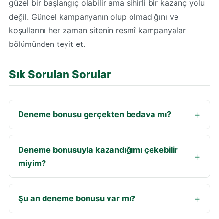
güzel bir başlangıç olabilir ama sihirli bir kazanç yolu
değil. Güncel kampanyanın olup olmadığını ve
koşullarını her zaman sitenin resmî kampanyalar
bölümünden teyit et.
Sık Sorulan Sorular
Deneme bonusu gerçekten bedava mı?
Deneme bonusuyla kazandığımı çekebilir
miyim?
Şu an deneme bonusu var mı?