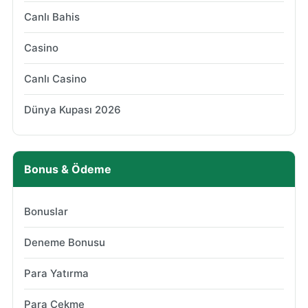
Canlı Bahis
Casino
Canlı Casino
Dünya Kupası 2026
Bonus & Ödeme
Bonuslar
Deneme Bonusu
Para Yatırma
Para Çekme