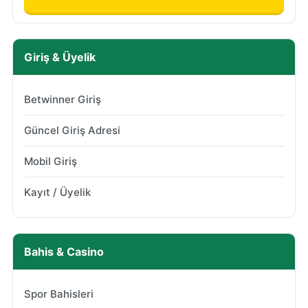
Giriş & Üyelik
Betwinner Giriş
Güncel Giriş Adresi
Mobil Giriş
Kayıt / Üyelik
Bahis & Casino
Spor Bahisleri