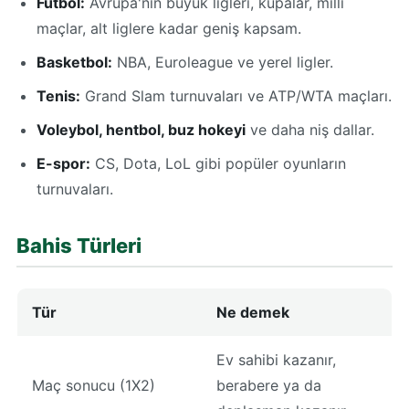
Futbol:
Avrupa'nın büyük ligleri, kupalar, milli
maçlar, alt liglere kadar geniş kapsam.
Basketbol:
NBA, Euroleague ve yerel ligler.
Tenis:
Grand Slam turnuvaları ve ATP/WTA maçları.
Voleybol, hentbol, buz hokeyi
ve daha niş dallar.
E-spor:
CS, Dota, LoL gibi popüler oyunların
turnuvaları.
Bahis Türleri
Tür
Ne demek
Ev sahibi kazanır,
Maç sonucu (1X2)
berabere ya da