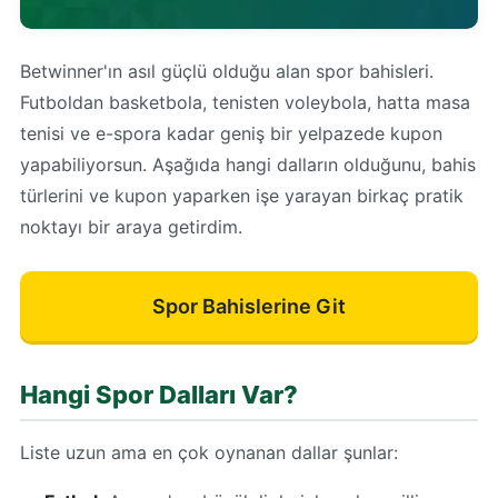
Betwinner'ın asıl güçlü olduğu alan spor bahisleri.
Futboldan basketbola, tenisten voleybola, hatta masa
tenisi ve e-spora kadar geniş bir yelpazede kupon
yapabiliyorsun. Aşağıda hangi dalların olduğunu, bahis
türlerini ve kupon yaparken işe yarayan birkaç pratik
noktayı bir araya getirdim.
Spor Bahislerine Git
Hangi Spor Dalları Var?
Liste uzun ama en çok oynanan dallar şunlar: