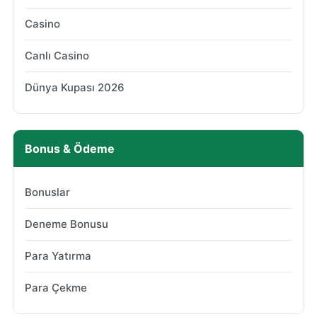
Casino
Canlı Casino
Dünya Kupası 2026
Bonus & Ödeme
Bonuslar
Deneme Bonusu
Para Yatırma
Para Çekme