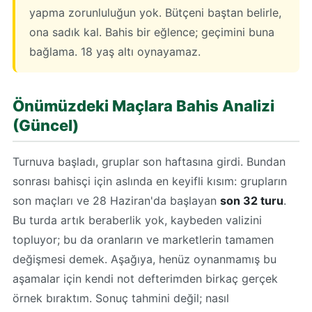
yapma zorunluluğun yok. Bütçeni baştan belirle,
ona sadık kal. Bahis bir eğlence; geçimini buna
bağlama. 18 yaş altı oynayamaz.
Önümüzdeki Maçlara Bahis Analizi
(Güncel)
Turnuva başladı, gruplar son haftasına girdi. Bundan
sonrası bahisçi için aslında en keyifli kısım: grupların
son maçları ve 28 Haziran'da başlayan
son 32 turu
.
Bu turda artık beraberlik yok, kaybeden valizini
topluyor; bu da oranların ve marketlerin tamamen
değişmesi demek. Aşağıya, henüz oynanmamış bu
aşamalar için kendi not defterimden birkaç gerçek
örnek bıraktım. Sonuç tahmini değil; nasıl