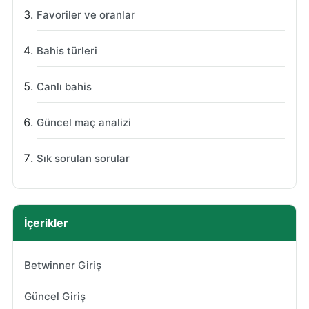
Favoriler ve oranlar
Bahis türleri
Canlı bahis
Güncel maç analizi
Sık sorulan sorular
İçerikler
Betwinner Giriş
Güncel Giriş