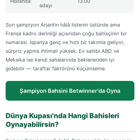
Hollanda
13.00
adayı
Son şampiyon Arjantin hâlâ listenin üstünde ama
Fransa kadro derinliği açısından çoğu bahisçinin bir
numarası. İspanya genç ve hızlı bir takımla geliyor,
sürpriz yapma ihtimali yüksek. Ev sahibi ABD ve
Meksika ise kendi sahalarında beklenenden iyi
gidebilir — taraftar faktörünü küçümseme.
Şampiyon Bahsini Betwinner'da Oyna
Dünya Kupası'nda Hangi Bahisleri
Oynayabilirsin?