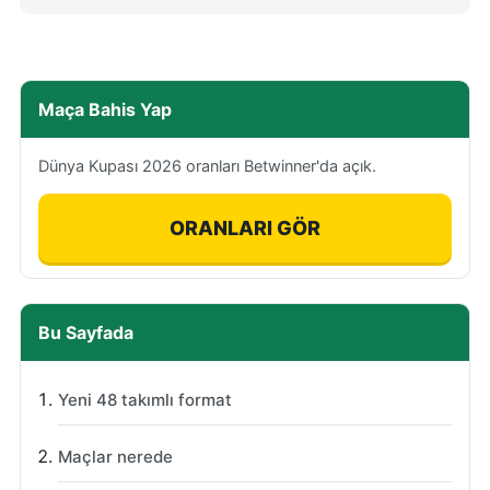
Maça Bahis Yap
Dünya Kupası 2026 oranları Betwinner'da açık.
ORANLARI GÖR
Bu Sayfada
Yeni 48 takımlı format
Maçlar nerede