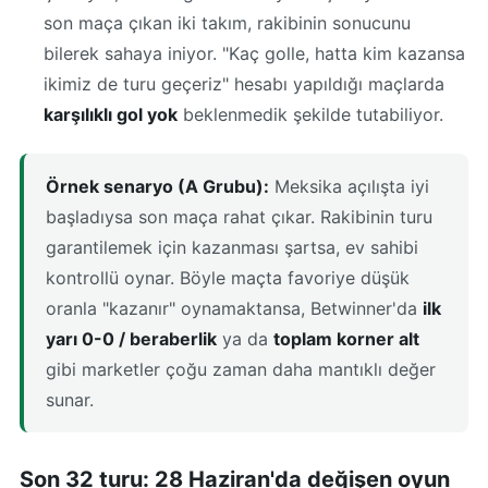
son maça çıkan iki takım, rakibinin sonucunu
bilerek sahaya iniyor. "Kaç golle, hatta kim kazansa
ikimiz de turu geçeriz" hesabı yapıldığı maçlarda
karşılıklı gol yok
beklenmedik şekilde tutabiliyor.
Örnek senaryo (A Grubu):
Meksika açılışta iyi
başladıysa son maça rahat çıkar. Rakibinin turu
garantilemek için kazanması şartsa, ev sahibi
kontrollü oynar. Böyle maçta favoriye düşük
oranla "kazanır" oynamaktansa, Betwinner'da
ilk
yarı 0-0 / beraberlik
ya da
toplam korner alt
gibi marketler çoğu zaman daha mantıklı değer
sunar.
Son 32 turu: 28 Haziran'da değişen oyun