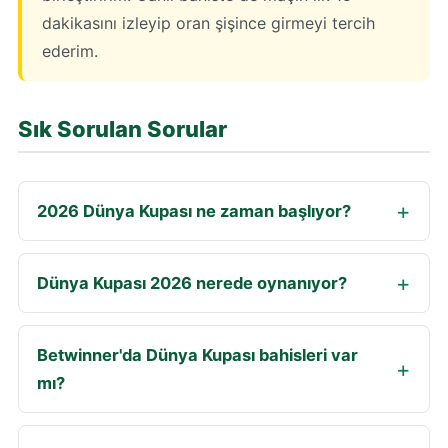
dakikasını izleyip oran şişince girmeyi tercih
ederim.
Sık Sorulan Sorular
2026 Dünya Kupası ne zaman başlıyor?
Dünya Kupası 2026 nerede oynanıyor?
Betwinner'da Dünya Kupası bahisleri var
mı?