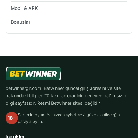
Mobil & APK
Bonuslar
betwinnergir.com, Betwinner güncel giriş adresini ve site
hakkındaki bilgileri Türk kullanıcılar için derleyen bağımsız bir
bilgi sayfasıdır. Resmi Betwinner sitesi değildir.
Sorumlu oyun. Yalnızca kaybetmeyi göze alabileceğin
18+
parayla oyna.
İçerikler