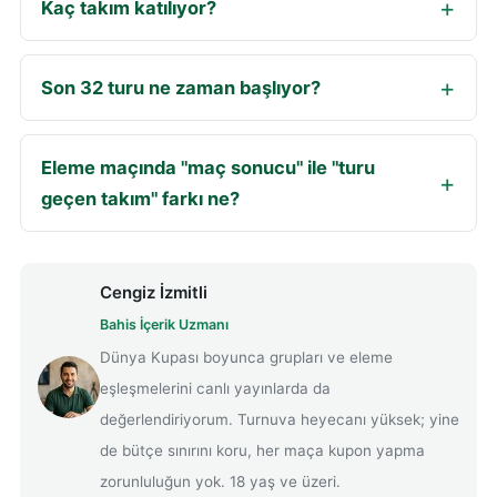
Kaç takım katılıyor?
Son 32 turu ne zaman başlıyor?
Eleme maçında "maç sonucu" ile "turu
geçen takım" farkı ne?
Cengiz İzmitli
Bahis İçerik Uzmanı
Dünya Kupası boyunca grupları ve eleme
eşleşmelerini canlı yayınlarda da
değerlendiriyorum. Turnuva heyecanı yüksek; yine
de bütçe sınırını koru, her maça kupon yapma
zorunluluğun yok. 18 yaş ve üzeri.