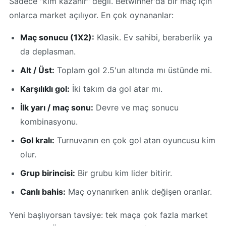
Sadece "kim kazanır" değil. Betwinner'da bir maç için
onlarca market açılıyor. En çok oynananlar:
Maç sonucu (1X2):
Klasik. Ev sahibi, beraberlik ya
da deplasman.
Alt / Üst:
Toplam gol 2.5'un altında mı üstünde mi.
Karşılıklı gol:
İki takım da gol atar mı.
İlk yarı / maç sonu:
Devre ve maç sonucu
kombinasyonu.
Gol kralı:
Turnuvanın en çok gol atan oyuncusu kim
olur.
Grup birincisi:
Bir grubu kim lider bitirir.
Canlı bahis:
Maç oynanırken anlık değişen oranlar.
Yeni başlıyorsan tavsiye: tek maça çok fazla market