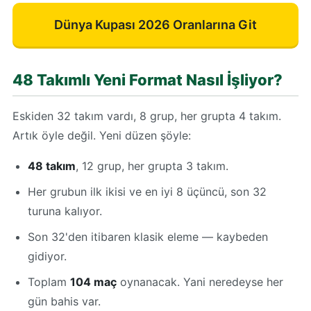
Dünya Kupası 2026 Oranlarına Git
48 Takımlı Yeni Format Nasıl İşliyor?
Eskiden 32 takım vardı, 8 grup, her grupta 4 takım.
Artık öyle değil. Yeni düzen şöyle:
48 takım
, 12 grup, her grupta 3 takım.
Her grubun ilk ikisi ve en iyi 8 üçüncü, son 32
turuna kalıyor.
Son 32'den itibaren klasik eleme — kaybeden
gidiyor.
Toplam
104 maç
oynanacak. Yani neredeyse her
gün bahis var.