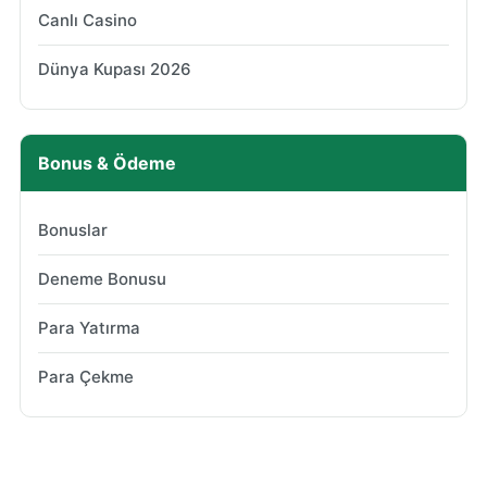
Canlı Casino
Dünya Kupası 2026
Bonus & Ödeme
Bonuslar
Deneme Bonusu
Para Yatırma
Para Çekme