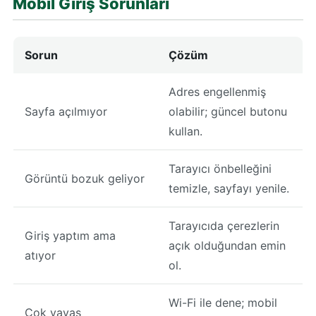
Mobil Giriş Sorunları
Sorun
Çözüm
Adres engellenmiş
Sayfa açılmıyor
olabilir; güncel butonu
kullan.
Tarayıcı önbelleğini
Görüntü bozuk geliyor
temizle, sayfayı yenile.
Tarayıcıda çerezlerin
Giriş yaptım ama
açık olduğundan emin
atıyor
ol.
Wi-Fi ile dene; mobil
Çok yavaş