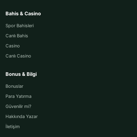
Bahis & Casino
Spor Bahisleri
Canlı Bahis
Casino
Canlı Casino
Bonus & Bilgi
Bonuslar
Para Yatırma
Güvenilir mi?
Hakkında
Yazar
İletişim