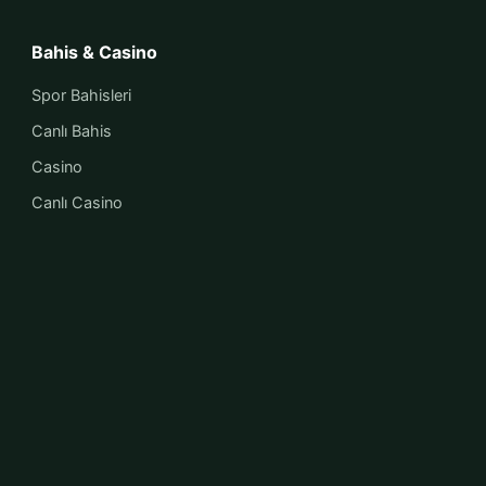
Bahis & Casino
Spor Bahisleri
Canlı Bahis
Casino
Canlı Casino