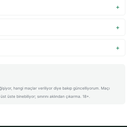
işiyor, hangi maçlar veriliyor diye bakıp güncelliyorum. Maçı
t üste binebiliyor; sınırını aklından çıkarma. 18+.