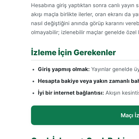
Hesabına giriş yaptıktan sonra canlı yayın 
akışı maçla birlikte ilerler, oran ekranı da 
nasıl değiştiğini anında görüp kararını vereb
olmayabilir; izlenebilir maçlar genelde özel b
İzleme İçin Gerekenler
Giriş yapmış olmak:
Yayınlar genelde üye
Hesapta bakiye veya yakın zamanlı bah
İyi bir internet bağlantısı:
Akışın kesinti
Maçı İ