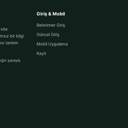
Giriş & Mobil
Betwinner Giriş
site
Güncel Giriş
msız bir bilgi
mız tanıtım
Mobil Uygulama
Kayıt
eğin parayla