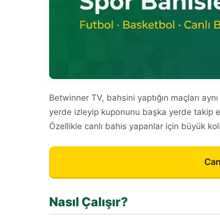
Betwinner TV, bahsini yaptığın maçları aynı
yerde izleyip kuponunu başka yerde takip e
Özellikle canlı bahis yapanlar için büyük ko
Can
Nasıl Çalışır?