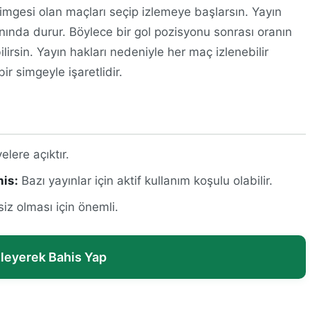
simgesi olan maçları seçip izlemeye başlarsın. Yayın
yanında durur. Böylece bir gol pozisyonu sonrası oranın
ilirsin. Yayın hakları nedeniyle her maç izlenebilir
ir simgeyle işaretlidir.
lere açıktır.
is:
Bazı yayınlar için aktif kullanım koşulu olabilir.
siz olması için önemli.
zleyerek Bahis Yap