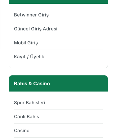
Betwinner Giriş
Güncel Giriş Adresi
Mobil Giriş
Kayıt / Üyelik
Bahis & Casino
Spor Bahisleri
Canlı Bahis
Casino